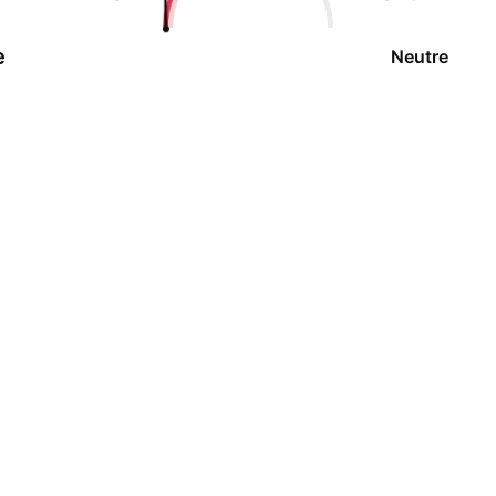
e
Neutre