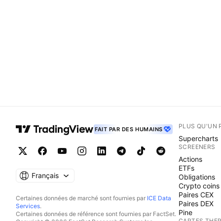
PLUS QU'UN 
FAIT PAR DES HUMAINS
Supercharts
SCREENERS
Actions
ETFs
Français
Obligations
Crypto coins
Paires CEX
Certaines données de marché sont fournies par
ICE Data
Paires DEX
Services
.
Pine
Certaines données de référence sont fournies par FactSet.
CARTES THE