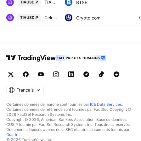
TIAUSD Futures Contract (Perpetual)
BTSE
TIAUSD.P
Celestia USD Perpetual
Crypto.com
TIAUSD.P
FAIT PAR DES HUMAINS
Français
Certaines données de marché sont fournies par
ICE Data Services
.
Certaines données de référence sont fournies par FactSet. Copyright ©
2026 FactSet Research Systems Inc.
Copyright © 2026, American Bankers Association. Base de données
CUSIP fournie par FactSet Research Systems Inc. Tous droits réservés.
Documents déposés auprès de la SEC et autres documents fournis par
Quartr
.
© 2026 TradingView, Inc.