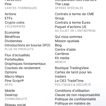
Pine
The Leap
CARTES THERMIQUES
OFFRES SPÉCIALES
Actions
Contrats à terme de CME
ETFs
Group
Crypto coins
Contrats à terme Eurex
CALENDRIERS
Paquet d'actions US
AU SUJET DE L'ENTREPRISE
Economie
Bénéfices
Qui nous sommes
Dividendes
Mission spatiale
Introductions en bourse (IPO)
Blog
PLUS DE PRODUITS
Centre d'aide
Carrières
Flux d'actualités
Kit media
Portefeuilles
MERCH
Graphiques fondamentaux
Courbes de rendement
Boutique TradingView
Options
Cartes de tarot pour les
Macro Maps
traders
Pine Script®
Le C63 TradeTime
APPS
POLITIQUES & SÉCURITÉ
Mobile
Conditions d'utilisation
Desktop
Clause de non-responsabilité
COMMUNAUTÉ
Politique de confidentialité
Politique en matière de
Réseau social