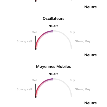
Neutre
Oscillateurs
Neutre
Sell
Buy
Strong sell
Strong Buy
Neutre
Moyennes Mobiles
Neutre
Sell
Buy
Strong sell
Strong Buy
Neutre