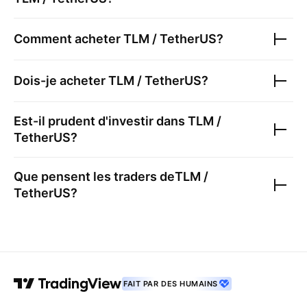
Comment acheter
TLM / TetherUS
?
Dois-je acheter
TLM / TetherUS
?
Est-il prudent d'investir dans
TLM /
TetherUS
?
Que pensent les traders de
TLM /
TetherUS
?
FAIT PAR DES HUMAINS