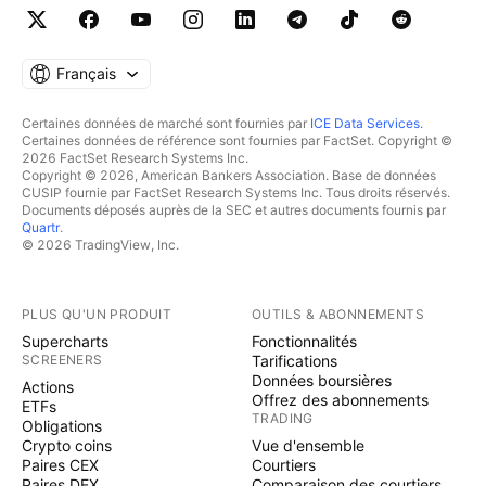
Français
Certaines données de marché sont fournies par
ICE Data Services
.
Certaines données de référence sont fournies par FactSet. Copyright ©
2026 FactSet Research Systems Inc.
Copyright © 2026, American Bankers Association. Base de données
CUSIP fournie par FactSet Research Systems Inc. Tous droits réservés.
Documents déposés auprès de la SEC et autres documents fournis par
Quartr
.
© 2026 TradingView, Inc.
PLUS QU'UN PRODUIT
OUTILS & ABONNEMENTS
Supercharts
Fonctionnalités
SCREENERS
Tarifications
Données boursières
Actions
Offrez des abonnements
ETFs
TRADING
Obligations
Crypto coins
Vue d'ensemble
Paires CEX
Courtiers
Paires DEX
Comparaison des courtiers