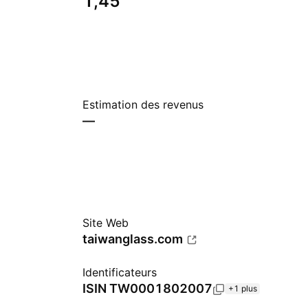
1,45
Estimation des revenus
—
Site Web
taiwanglass.com
Identificateurs
ISIN
TW0001802007
+1 plus