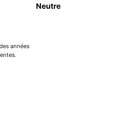
Neutre
s des années
rentes.