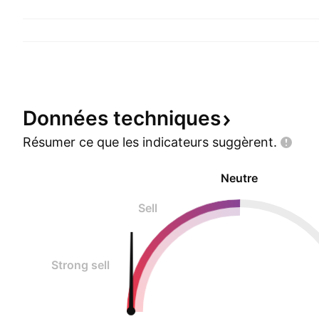
Données
techniques
Résumer ce que les indicateurs
suggèrent.
Neutre
Sell
Strong sell