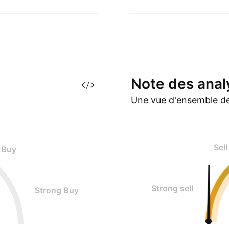
Note des
anal
Une vue d'ensemble de
Sell
Buy
Strong sell
Strong Buy