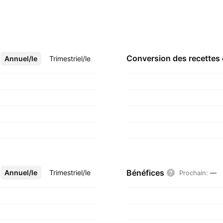
Conversion des recettes
Annuel/le
Plus
Trimestriel/le
Bénéfices
Annuel/le
Plus
Trimestriel/le
Prochain
:
—