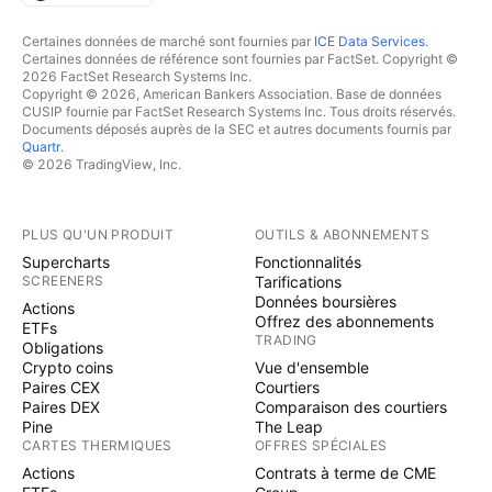
Certaines données de marché sont fournies par
ICE Data Services
.
Certaines données de référence sont fournies par FactSet. Copyright ©
2026 FactSet Research Systems Inc.
Copyright © 2026, American Bankers Association. Base de données
CUSIP fournie par FactSet Research Systems Inc. Tous droits réservés.
Documents déposés auprès de la SEC et autres documents fournis par
Quartr
.
© 2026 TradingView, Inc.
PLUS QU'UN PRODUIT
OUTILS & ABONNEMENTS
Supercharts
Fonctionnalités
SCREENERS
Tarifications
Données boursières
Actions
Offrez des abonnements
ETFs
TRADING
Obligations
Crypto coins
Vue d'ensemble
Paires CEX
Courtiers
Paires DEX
Comparaison des courtiers
Pine
The Leap
CARTES THERMIQUES
OFFRES SPÉCIALES
Actions
Contrats à terme de CME