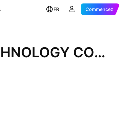
s
FR
Commencez
CHENG MEI MATERIALS TECHNOLOGY CORPORATION