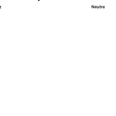
e
Neutre