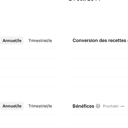
Conversion des recettes
Annuel/le
Plus
Trimestriel/le
Bénéfices
Annuel/le
Plus
Trimestriel/le
Prochain
:
—