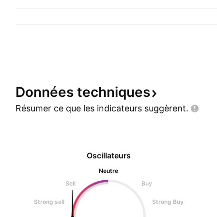
Données
techniques
Résumer ce que les indicateurs
suggèrent.
Oscillateurs
Neutre
Sell
Buy
Strong sell
Strong Buy