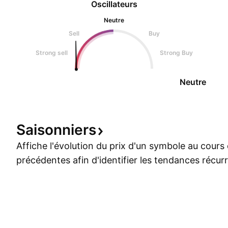
Oscillateurs
Neutre
Sell
Buy
Strong sell
Strong Buy
Neutre
Saisonniers
Affiche l'évolution du prix d'un symbole au cour
précédentes afin d'identifier les tendances récur