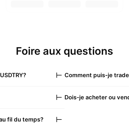
Foire aux questions
USDTRY
?
Comment puis-je trad
Dois-je acheter ou ve
au fil du temps?