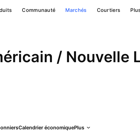
duits
Communauté
Marchés
Courtiers
Plu
éricain / Nouvelle 
sonniers
Calendrier économique
Plus