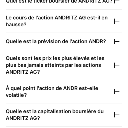
Quel est le ticker boursier de
ANDRITZ AG
?
Le cours de l'action
ANDRITZ AG
est-il en
hausse?
Quelle est la prévision de l'action
ANDR
?
Quels sont les prix les plus élevés et les
plus bas jamais atteints par les actions
ANDRITZ AG
?
À quel point l'action de
ANDR
est-elle
volatile?
Quelle est la capitalisation boursière du
ANDRITZ AG
?