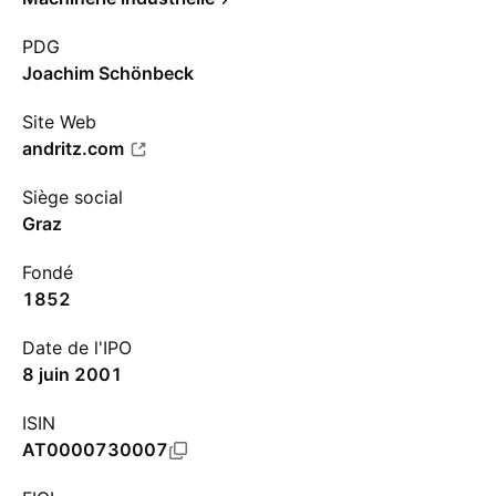
PDG
Joachim Schönbeck
Site Web
andritz.com
Siège social
Graz
Fondé
1852
Date de l'IPO
8 juin 2001
ISIN
AT0000730007