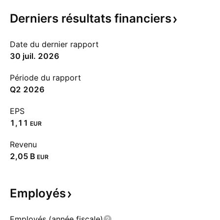
Derniers résultats
financiers
Date du dernier rapport
30 juil. 2026
Période du rapport
Q2 2026
EPS
1,11
EUR
Revenu
‪2,05 B‬
EUR
Employés
Employés (année fiscale)