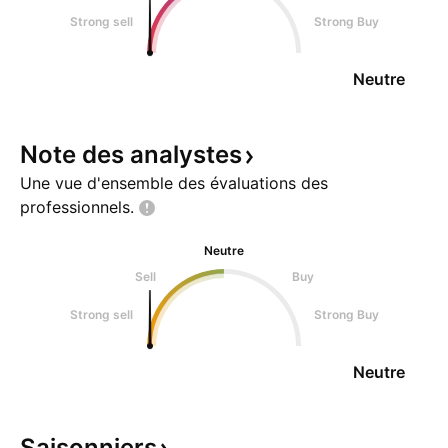
Strong sell
Strong Buy
Neutre
Note des
analystes
Une vue d'ensemble des évaluations des
professionnels.
Neutre
Sell
Buy
Strong sell
Strong Buy
Neutre
Saisonniers