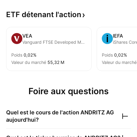
ETF détenant
l'action
VEA
IEFA
Vanguard FTSE Developed Markets ETF
iShares Co
Poids
0,02%
Poids
0,02%
Valeur du marché
‪55,32 M‬
Valeur du marché
Foire aux questions
Quel est le cours de l'action
ANDRITZ AG
aujourd'hui?