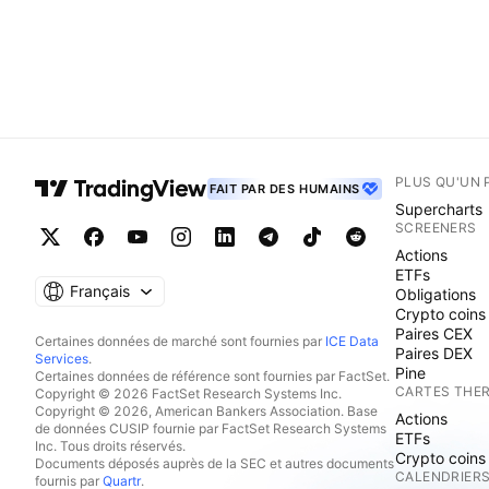
PLUS QU'UN 
FAIT PAR DES HUMAINS
Supercharts
SCREENERS
Actions
ETFs
Français
Obligations
Crypto coins
Paires CEX
Certaines données de marché sont fournies par
ICE Data
Paires DEX
Services
.
Pine
Certaines données de référence sont fournies par FactSet.
CARTES THE
Copyright © 2026 FactSet Research Systems Inc.
Copyright © 2026, American Bankers Association. Base
Actions
de données CUSIP fournie par FactSet Research Systems
ETFs
Inc. Tous droits réservés.
Crypto coins
Documents déposés auprès de la SEC et autres documents
CALENDRIER
fournis par
Quartr
.