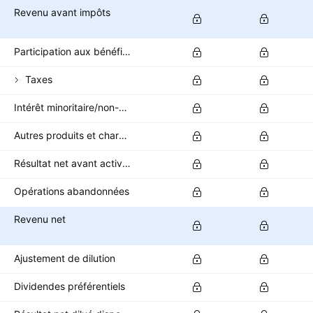
Revenu avant impôts
Participation aux bénéfices
Taxes
Intérêt minoritaire/non-contrôlant
Autres produits et charges après impôts
Résultat net avant activités abandonnées
Opérations abandonnées
Revenu net
Ajustement de dilution
Dividendes préférentiels