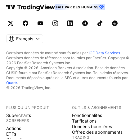
FAIT PAR DES HUMAINS
Français
Certaines données de marché sont fournies par
ICE Data Services
.
Certaines données de référence sont fournies par FactSet. Copyright ©
2026 FactSet Research Systems Inc.
Copyright © 2026, American Bankers Association. Base de données
CUSIP fournie par FactSet Research Systems Inc. Tous droits réservés.
Documents déposés auprès de la SEC et autres documents fournis par
Quartr
.
© 2026 TradingView, Inc.
PLUS QU'UN PRODUIT
OUTILS & ABONNEMENTS
Supercharts
Fonctionnalités
SCREENERS
Tarifications
Données boursières
Actions
Offrez des abonnements
ETFs
TRADING