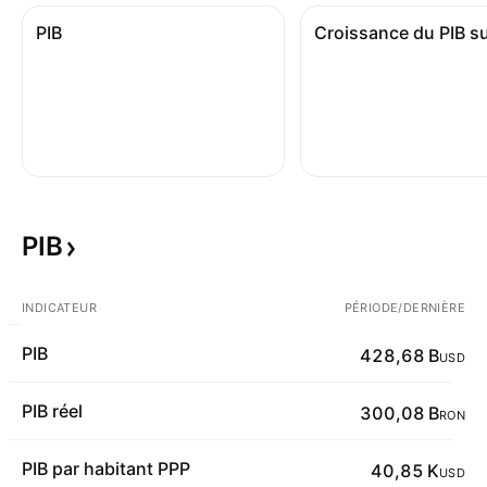
PIB
PIB
INDICATEUR
PÉRIODE/DERNIÈRE
PIB
428,68 B
USD
PIB réel
300,08 B
RON
PIB par habitant PPP
40,85 K
USD