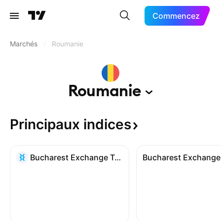
Commencez
Marchés
/
Roumanie
Roumanie
Principaux
indices
Bucharest Exchange Trading Index