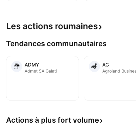
Les actions
roumaines
Tendances communautaires
ADMY
AG
Admet SA Galati
Actions à plus fort
volume