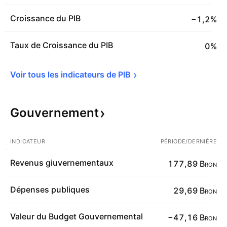
Croissance du PIB
−1,2%
Taux de Croissance du PIB
0%
Voir tous les indicateurs de 
PIB
Gouvernement
INDICATEUR
PÉRIODE/DERNIÈRE
Revenus giuvernementaux
177,89 B
RON
Dépenses publiques
29,69 B
RON
Valeur du Budget Gouvernemental
−47,16 B
RON