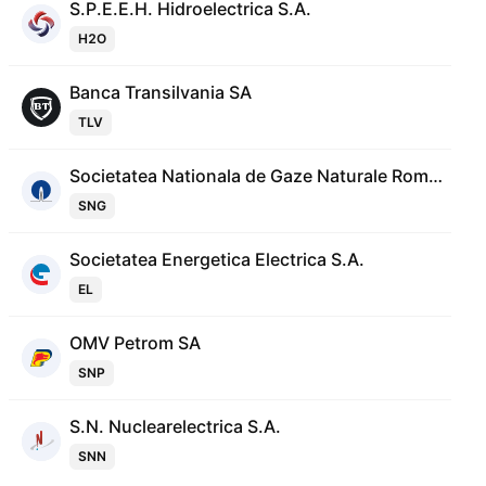
S.P.E.E.H. Hidroelectrica S.A.
H2O
Banca Transilvania SA
TLV
Societatea Nationala de Gaze Naturale Romgaz S.A.
SNG
Societatea Energetica Electrica S.A.
EL
OMV Petrom SA
SNP
S.N. Nuclearelectrica S.A.
SNN