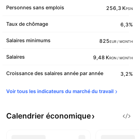
Personnes sans emplois
256,3 K
PSN
Taux de chômage
6,3%
Salaires minimums
825
EUR / MONTH
Salaires
9,48 K
RON / MONTH
Croissance des salaires année par année
3,2%
Voir tous les indicateurs du marché du 
travail
Calendrier
économique