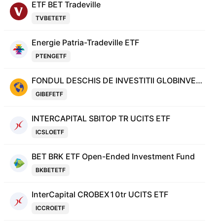
ETF BET Tradeville
TVBETETF
Energie Patria-Tradeville ETF
PTENGETF
FONDUL DESCHIS DE INVESTITII GLOBINVEST ENERGY&FINANCIALS ETF
GIBEFETF
INTERCAPITAL SBITOP TR UCITS ETF
ICSLOETF
BET BRK ETF Open-Ended Investment Fund
BKBETETF
InterCapital CROBEX10tr UCITS ETF
ICCROETF