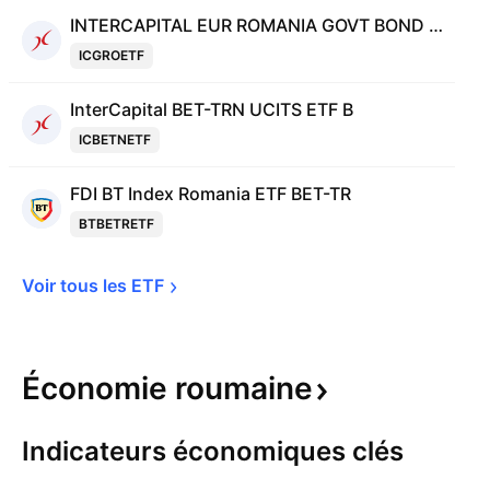
INTERCAPITAL EUR ROMANIA GOVT BOND 5-10YR UCITS ETF
ICGROETF
InterCapital BET-TRN UCITS ETF B
ICBETNETF
FDI BT Index Romania ETF BET-TR
BTBETRETF
Voir tous les 
ETF
Économie
roumaine
Indicateurs économiques clés