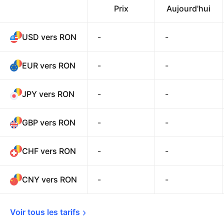
Prix
Aujourd'hui
USD vers RON
-
-
EUR vers RON
-
-
JPY vers RON
-
-
GBP vers RON
-
-
CHF vers RON
-
-
CNY vers RON
-
-
Voir tous les 
tarifs