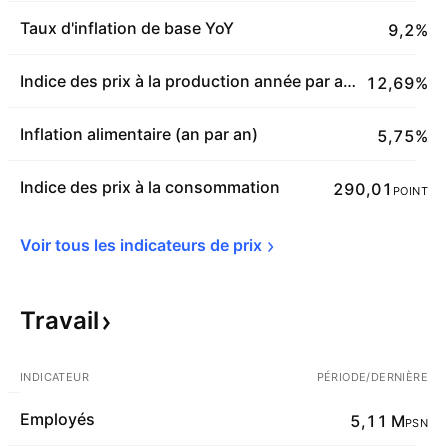
Taux d'inflation de base YoY
9,2%
Indice des prix à la production année par année
12,69%
Inflation alimentaire (an par an)
5,75%
Indice des prix à la consommation
290,01
POINT
Voir tous les indicateurs de 
prix
Travail
INDICATEUR
PÉRIODE/DERNIÈRE
Employés
5,11 M
PSN