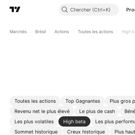
Chercher
Pro
Marchés
/
Brésil
/
Actions
/
Toutes les actions
/
High b
Toutes les actions
Top Gagnantes
Plus gros 
Revenu net le plus élevé
Le plus de cash
Béné
Les plus volatiles
High beta
Les plus perform
Sommet historique
Creux historique
Plus hau