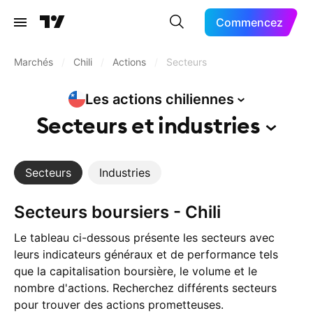
Commencez
Marchés
/
Chili
/
Actions
/
Secteurs
Les actions
chiliennes
Secteurs et
industries
Secteurs
Industries
Secteurs boursiers - Chili
Le tableau ci-dessous présente les secteurs avec
leurs indicateurs généraux et de performance tels
que la capitalisation boursière, le volume et le
nombre d'actions. Recherchez différents secteurs
pour trouver des actions prometteuses.