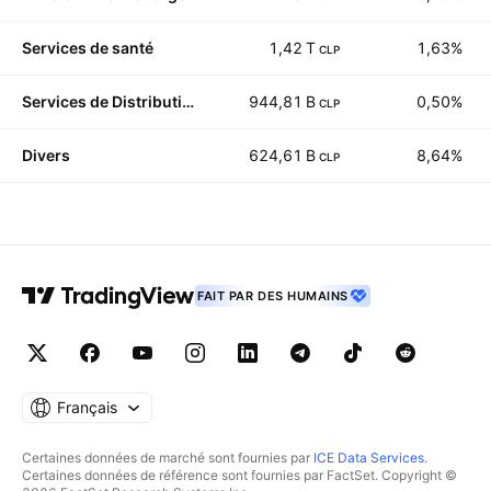
Services de santé
1,42 T
1,63%
CLP
Services de Distribution
944,81 B
0,50%
CLP
Divers
624,61 B
8,64%
CLP
FAIT PAR DES HUMAINS
Français
Certaines données de marché sont fournies par
ICE Data Services
.
Certaines données de référence sont fournies par FactSet. Copyright ©