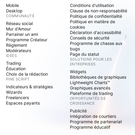
Mobile
Conditions d'utilisation
Desktop
Clause de non-responsabilité
COMMUNAUTÉ
Politique de confidentialité
Politique en matière de
Réseau social
cookies
Mur d'Amour
Déclaration d'accessibilité
Parrainer un ami
Conseils de sécurité
Programme Créateur
Programme de chasse aux
Règlement
bugs
Modérateurs
Page du statut
IDÉES
SOLUTIONS POUR LES
Trading
ENTREPRISES
Éducation
Widgets
Choix de la rédaction
Bibliothèques de graphiques
PINE SCRIPT
Lightweight Charts™
Indicateurs & stratégies
Graphiques avancés
Wizards
Plateforme de trading
Freelancers
OPPORTUNITÉS DE
Espaces payants
CROISSANCE
Publicité
Intégration de courtiers
Programme de partenariat
Programme éducatif