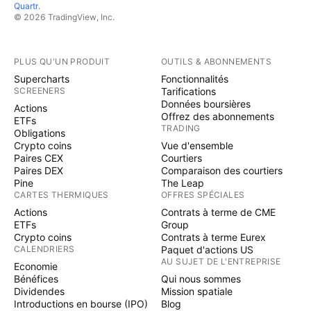
Quartr
.
© 2026 TradingView, Inc.
PLUS QU'UN PRODUIT
OUTILS & ABONNEMENTS
Supercharts
Fonctionnalités
SCREENERS
Tarifications
Données boursières
Actions
Offrez des abonnements
ETFs
TRADING
Obligations
Crypto coins
Vue d'ensemble
Paires CEX
Courtiers
Paires DEX
Comparaison des courtiers
Pine
The Leap
CARTES THERMIQUES
OFFRES SPÉCIALES
Actions
Contrats à terme de CME
ETFs
Group
Crypto coins
Contrats à terme Eurex
CALENDRIERS
Paquet d'actions US
AU SUJET DE L'ENTREPRISE
Economie
Bénéfices
Qui nous sommes
Dividendes
Mission spatiale
Introductions en bourse (IPO)
Blog