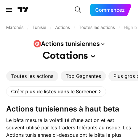
Commencez
Marchés
/
Tunisie
/
Actions
/
Toutes les actions
/
High b
Actions
tunisiennes
Cotations
Toutes les actions
Top Gagnantes
Plus gros 
Créer plus de listes dans le Screener
Actions tunisiennes à haut beta
Le bêta mesure la volatilité d'une action et est
souvent utilisé par les traders tolérants au risque. Les
Actions tunisiennes ci-dessous ont le bêta le plus