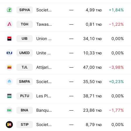
Societe des Industries Pharmaceutiques de Tunisie SA
—
4,99
+1,84%
SIPHA
TND
Tawasol Group Holding SA
—
0,81
−1,22%
TGH
TND
Union Internationale de Banques
—
34,10
0,00%
UIB
TND
Unite de Fabrication de Medicaments
—
10,33
0,00%
UMED
TND
Attijari Leasing SA
—
47,00
−3,98%
TJL
TND
Societe Immobiliere et de participations SA
—
35,50
+0,23%
SIMPA
TND
Les Placements de Tunisie-SICAF SA
—
38,71
0,00%
PLTU
TND
Banque Nationale Agricole
—
23,86
−1,77%
BNA
TND
Societe Tunisienne des Industries de Pneumatiques
—
8,79
0,00%
STIP
TND