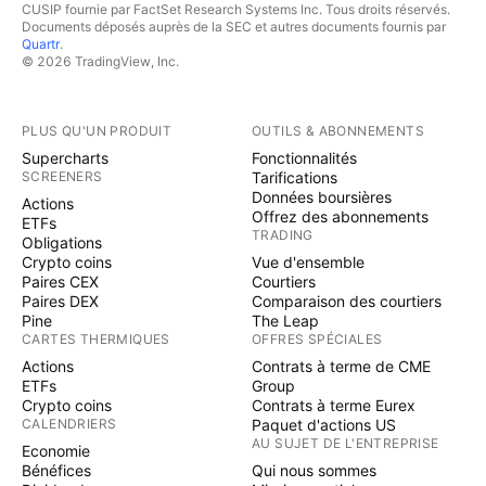
CUSIP fournie par FactSet Research Systems Inc. Tous droits réservés.
Documents déposés auprès de la SEC et autres documents fournis par
Quartr
.
© 2026 TradingView, Inc.
PLUS QU'UN PRODUIT
OUTILS & ABONNEMENTS
Supercharts
Fonctionnalités
SCREENERS
Tarifications
Données boursières
Actions
Offrez des abonnements
ETFs
TRADING
Obligations
Crypto coins
Vue d'ensemble
Paires CEX
Courtiers
Paires DEX
Comparaison des courtiers
Pine
The Leap
CARTES THERMIQUES
OFFRES SPÉCIALES
Actions
Contrats à terme de CME
ETFs
Group
Crypto coins
Contrats à terme Eurex
CALENDRIERS
Paquet d'actions US
AU SUJET DE L'ENTREPRISE
Economie
Bénéfices
Qui nous sommes