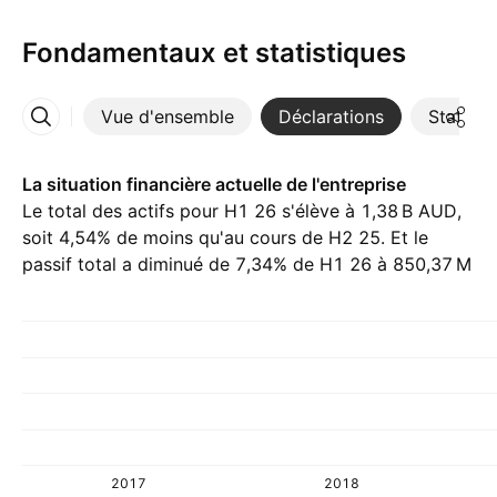
Fondamentaux et statistiques
Vue d'ensemble
Déclarations
Statisti
Plus
La situation financière actuelle de l'entreprise
Le total des actifs pour H1 26 s'élève à ‪1,38 B‬ AUD,
soit 4,54% de moins qu'au cours de H2 25. Et le
passif total a diminué de 7,34% de H1 26 à ‪850,37 M‬
AUD.
2017
2018