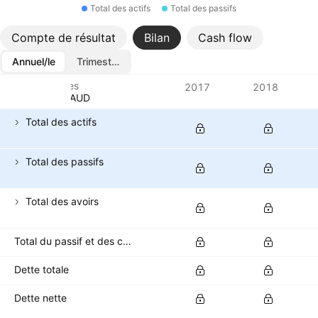
Total des actifs
Total des passifs
Compte de résultat
Bilan
Cash flow
Annuel/le
Trimestriel/le
Métriques
2017
2018
Devise: AUD
Total des actifs
Total des passifs
Total des avoirs
Total du passif et des capitaux propres
Dette totale
Dette nette