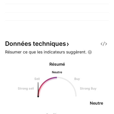
Données
techniques
Résumer ce que les indicateurs
suggèrent.
Résumé
Neutre
Sell
Buy
Strong sell
Strong Buy
Neutre