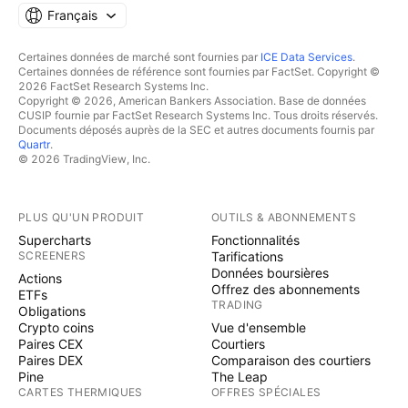
Français
Certaines données de marché sont fournies par
ICE Data Services
.
Certaines données de référence sont fournies par FactSet. Copyright ©
2026 FactSet Research Systems Inc.
Copyright © 2026, American Bankers Association. Base de données
CUSIP fournie par FactSet Research Systems Inc. Tous droits réservés.
Documents déposés auprès de la SEC et autres documents fournis par
Quartr
.
© 2026 TradingView, Inc.
PLUS QU'UN PRODUIT
OUTILS & ABONNEMENTS
Supercharts
Fonctionnalités
SCREENERS
Tarifications
Données boursières
Actions
Offrez des abonnements
ETFs
TRADING
Obligations
Crypto coins
Vue d'ensemble
Paires CEX
Courtiers
Paires DEX
Comparaison des courtiers
Pine
The Leap
CARTES THERMIQUES
OFFRES SPÉCIALES