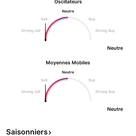
Oscillateurs
Neutre
Sell
Buy
Strong sell
Strong Buy
Neutre
Moyennes Mobiles
Neutre
Sell
Buy
Strong sell
Strong Buy
Neutre
Saisonniers