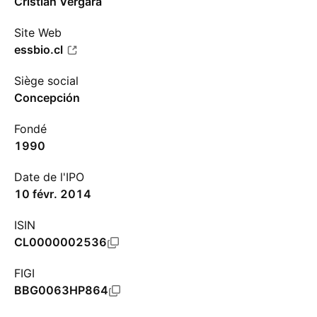
Cristian Vergara
Site Web
essbio.cl
Siège social
Concepción
Fondé
1990
Date de l'IPO
10 févr. 2014
ISIN
CL0000002536
FIGI
BBG0063HP864