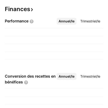
Finances
Performance
Annuel/le
Plus
Trimestriel/le
Conversion des recettes en
Annuel/le
Plus
Trimestriel/le
bénéfices