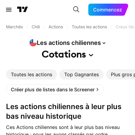
Commencez
Marchés
/
Chili
/
Actions
/
Toutes les actions
/
Creux his
Les actions
chiliennes
Cotations
Toutes les actions
Top Gagnantes
Plus gros 
Créer plus de listes dans le Screener
Les actions chiliennes à leur plus
bas niveau historique
Ces Actions chiliennes sont à leur plus bas niveau
historique : nous les avons classés par ordre