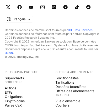
Français
Certaines données de marché sont fournies par
ICE Data Services
.
Certaines données de référence sont fournies par FactSet. Copyright ©
2026 FactSet Research Systems Inc.
Copyright © 2026, American Bankers Association. Base de données
CUSIP fournie par FactSet Research Systems Inc. Tous droits réservés.
Documents déposés auprès de la SEC et autres documents fournis par
Quartr
.
© 2026 TradingView, Inc.
PLUS QU'UN PRODUIT
OUTILS & ABONNEMENTS
Supercharts
Fonctionnalités
SCREENERS
Tarifications
Données boursières
Actions
Offrez des abonnements
ETFs
TRADING
Obligations
Crypto coins
Vue d'ensemble
Paires CEX
Courtiers