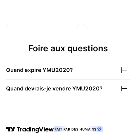
Foire aux questions
Quand expire
YMU2020
?
Quand devrais-je vendre
YMU2020
?
FAIT PAR DES HUMAINS