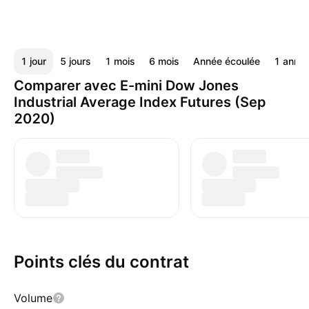
1 jour
5 jours
1 mois
6 mois
Année écoulée
1 anné
Comparer avec E-mini Dow Jones
Industrial Average Index Futures (Sep
2020)
Points clés du contrat
Volume