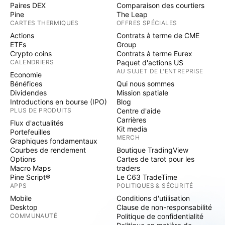
Paires DEX
Comparaison des courtiers
Pine
The Leap
CARTES THERMIQUES
OFFRES SPÉCIALES
Actions
Contrats à terme de CME
ETFs
Group
Crypto coins
Contrats à terme Eurex
CALENDRIERS
Paquet d'actions US
AU SUJET DE L'ENTREPRISE
Economie
Bénéfices
Qui nous sommes
Dividendes
Mission spatiale
Introductions en bourse (IPO)
Blog
PLUS DE PRODUITS
Centre d'aide
Carrières
Flux d'actualités
Kit media
Portefeuilles
MERCH
Graphiques fondamentaux
Courbes de rendement
Boutique TradingView
Options
Cartes de tarot pour les
Macro Maps
traders
Pine Script®
Le C63 TradeTime
APPS
POLITIQUES & SÉCURITÉ
Mobile
Conditions d'utilisation
Desktop
Clause de non-responsabilité
COMMUNAUTÉ
Politique de confidentialité