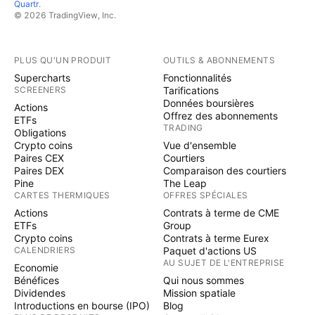
Quartr
.
© 2026 TradingView, Inc.
PLUS QU'UN PRODUIT
OUTILS & ABONNEMENTS
Supercharts
Fonctionnalités
SCREENERS
Tarifications
Données boursières
Actions
Offrez des abonnements
ETFs
TRADING
Obligations
Crypto coins
Vue d'ensemble
Paires CEX
Courtiers
Paires DEX
Comparaison des courtiers
Pine
The Leap
CARTES THERMIQUES
OFFRES SPÉCIALES
Actions
Contrats à terme de CME
ETFs
Group
Crypto coins
Contrats à terme Eurex
CALENDRIERS
Paquet d'actions US
AU SUJET DE L'ENTREPRISE
Economie
Bénéfices
Qui nous sommes
Dividendes
Mission spatiale
Introductions en bourse (IPO)
Blog