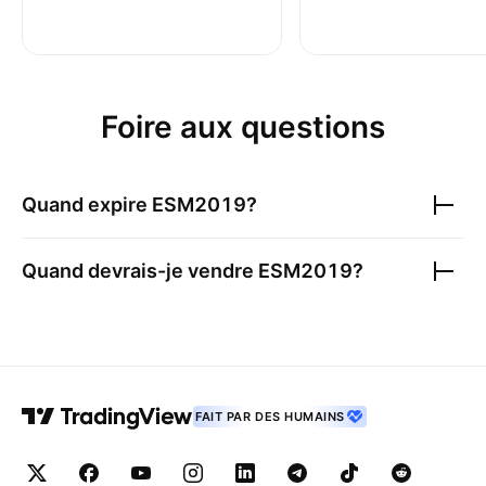
Foire aux questions
Quand expire
ESM2019
?
Quand devrais-je vendre
ESM2019
?
FAIT PAR DES HUMAINS