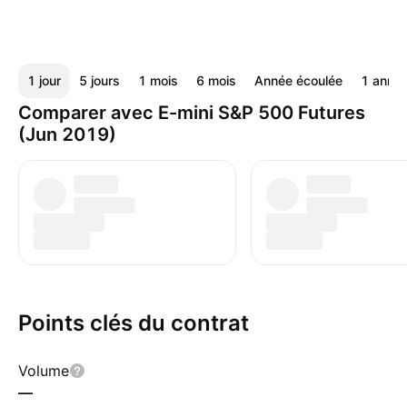
1 jour
5 jours
1 mois
6 mois
Année écoulée
1 anné
Comparer avec E-mini S&P 500 Futures
(Jun 2019)
Points clés du contrat
Volume
—