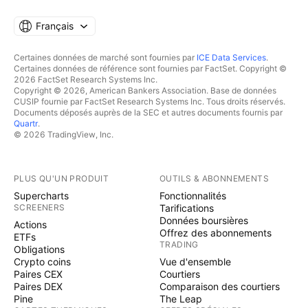
Français
Certaines données de marché sont fournies par
ICE Data Services
.
Certaines données de référence sont fournies par FactSet. Copyright ©
2026 FactSet Research Systems Inc.
Copyright © 2026, American Bankers Association. Base de données
CUSIP fournie par FactSet Research Systems Inc. Tous droits réservés.
Documents déposés auprès de la SEC et autres documents fournis par
Quartr
.
© 2026 TradingView, Inc.
PLUS QU'UN PRODUIT
OUTILS & ABONNEMENTS
Supercharts
Fonctionnalités
SCREENERS
Tarifications
Données boursières
Actions
Offrez des abonnements
ETFs
TRADING
Obligations
Crypto coins
Vue d'ensemble
Paires CEX
Courtiers
Paires DEX
Comparaison des courtiers
Pine
The Leap