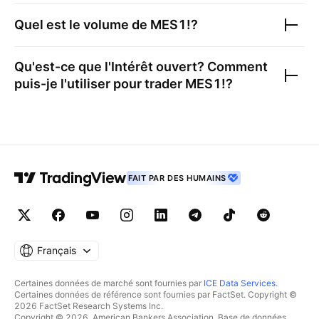
Quel est le volume de
MES1!
?
Qu'est-ce que l'Intérêt ouvert? Comment
puis-je l'utiliser pour trader
MES1!
?
FAIT PAR DES HUMAINS
Français
Certaines données de marché sont fournies par
ICE Data Services
.
Certaines données de référence sont fournies par FactSet. Copyright ©
2026 FactSet Research Systems Inc.
Copyright © 2026, American Bankers Association. Base de données