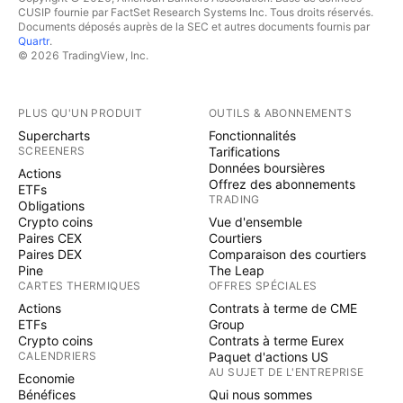
CUSIP fournie par FactSet Research Systems Inc. Tous droits réservés.
Documents déposés auprès de la SEC et autres documents fournis par
Quartr
.
© 2026 TradingView, Inc.
PLUS QU'UN PRODUIT
OUTILS & ABONNEMENTS
Supercharts
Fonctionnalités
SCREENERS
Tarifications
Données boursières
Actions
Offrez des abonnements
ETFs
TRADING
Obligations
Crypto coins
Vue d'ensemble
Paires CEX
Courtiers
Paires DEX
Comparaison des courtiers
Pine
The Leap
CARTES THERMIQUES
OFFRES SPÉCIALES
Actions
Contrats à terme de CME
ETFs
Group
Crypto coins
Contrats à terme Eurex
CALENDRIERS
Paquet d'actions US
AU SUJET DE L'ENTREPRISE
Economie
Bénéfices
Qui nous sommes