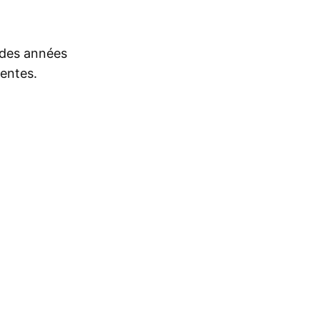
s des années
rentes.