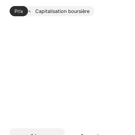
Prix
Plus
Capitalisation boursière