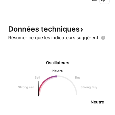
Données
techniques
Résumer ce que les indicateurs
suggèrent.
Oscillateurs
Neutre
Sell
Buy
Strong sell
Strong Buy
Neutre