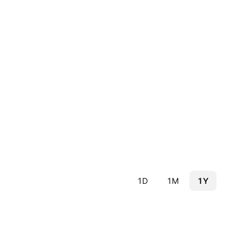
1D
1M
1Y