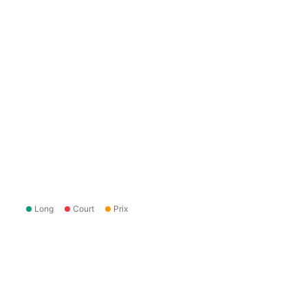
Long
Court
Prix