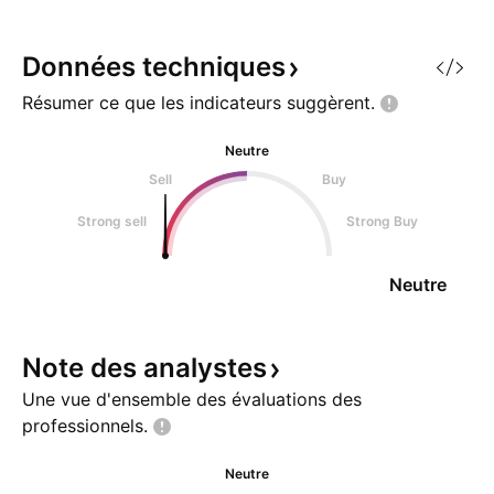
fixé à 122
Données
techniques
Résumer ce que les indicateurs
suggèrent.
Neutre
Sell
Buy
Strong sell
Strong Buy
Neutre
Note des
analystes
Une vue d'ensemble des évaluations des
professionnels.
Neutre