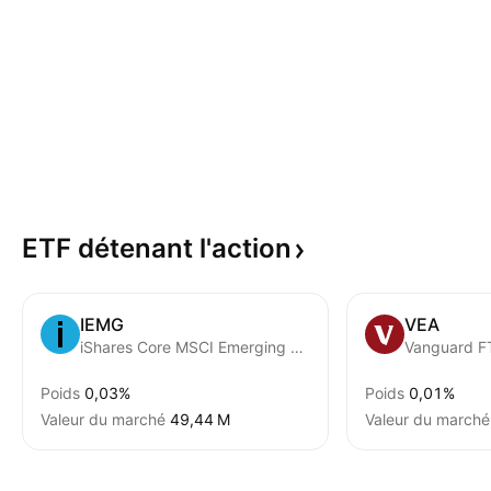
ETF détenant
l'action
IEMG
VEA
iShares Core MSCI Emerging Markets ETF
Poids
0,03%
Poids
0,01%
Valeur du marché
‪49,44 M‬
Valeur du marché