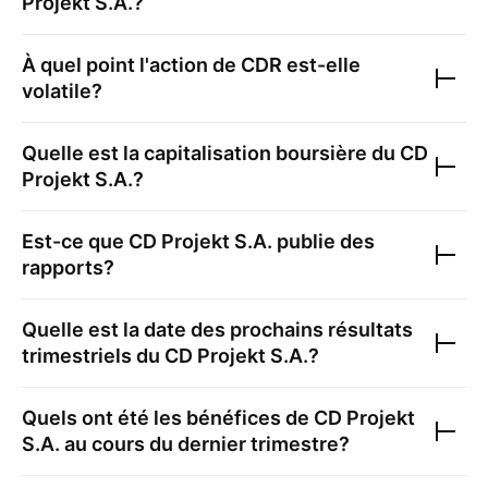
Projekt S.A.
?
À quel point l'action de
CDR
est-elle
volatile?
Quelle est la capitalisation boursière du
CD
Projekt S.A.
?
Est-ce que
CD Projekt S.A.
publie des
rapports?
Quelle est la date des prochains résultats
trimestriels du
CD Projekt S.A.
?
Quels ont été les bénéfices de
CD Projekt
S.A.
au cours du dernier trimestre?