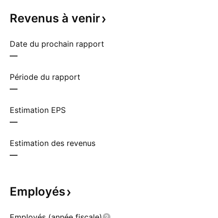
Revenus à
venir
Date du prochain rapport
—
Période du rapport
—
Estimation EPS
—
Estimation des revenus
—
Employés
Employés (année fiscale)