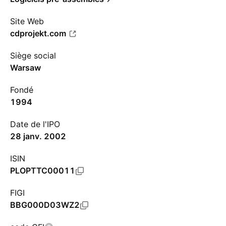
Site Web
cdprojekt.com
Siège social
Warsaw
Fondé
1994
Date de l'IPO
28 janv. 2002
ISIN
PLOPTTC00011
FIGI
BBG000D03WZ2