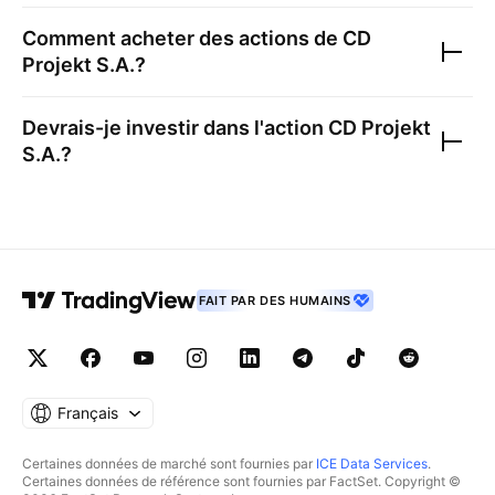
Comment acheter des actions de
CD
Projekt S.A.
?
Devrais-je investir dans l'action
CD Projekt
S.A.
?
FAIT PAR DES HUMAINS
Français
Certaines données de marché sont fournies par
ICE Data Services
.
Certaines données de référence sont fournies par FactSet. Copyright ©