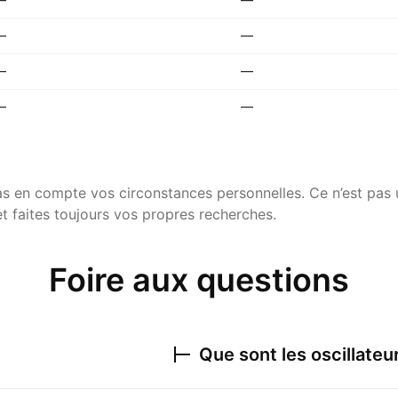
—
—
—
—
—
—
pas en compte vos circonstances personnelles. Ce n’est pa
t faites toujours vos propres recherches.
Foire aux questions
Que sont les oscillateu