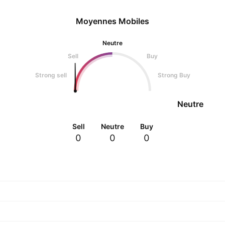
Moyennes Mobiles
Neutre
Sell
Buy
Strong sell
Strong Buy
Neutre
Sell
Neutre
Buy
0
0
0