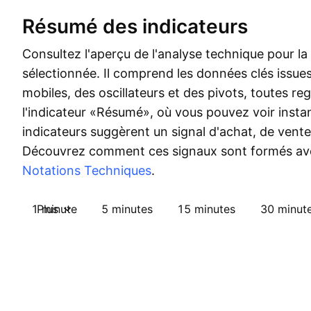
Résumé des indicateurs
Consultez l'aperçu de l'analyse technique pour la
sélectionnée. Il comprend les données clés issu
mobiles, des oscillateurs et des pivots, toutes r
l'indicateur «Résumé», où vous pouvez voir insta
indicateurs suggèrent un signal d'achat, de vente
Découvrez comment ces signaux sont formés av
Notations Techniques
.
1 minute
Plus
5 minutes
15 minutes
30 minut