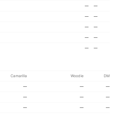
—
—
—
—
—
—
—
—
—
—
Camarilla
Woodie
DM
—
—
—
—
—
—
—
—
—
—
—
—