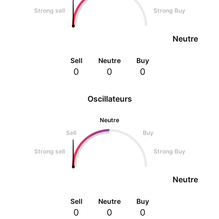
Strong sell
Strong Buy
Neutre
Sell
Neutre
Buy
0
0
0
Oscillateurs
Neutre
Sell
Buy
Strong sell
Strong Buy
Neutre
Sell
Neutre
Buy
0
0
0