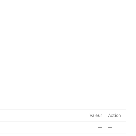
Valeur
Action
—
—