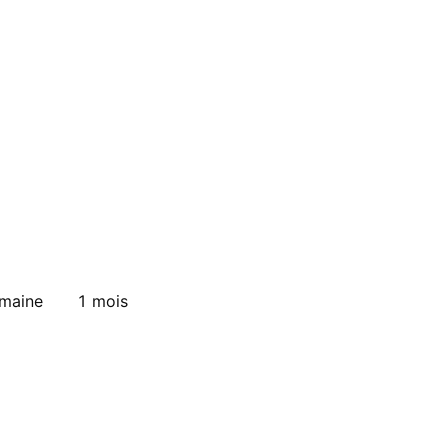
emaine
1 mois