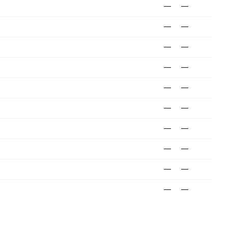
—
—
—
—
—
—
—
—
—
—
—
—
—
—
—
—
—
—
—
—