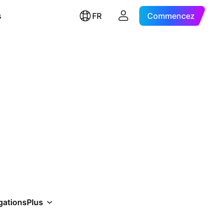
s
FR
Commencez
gations
Plus