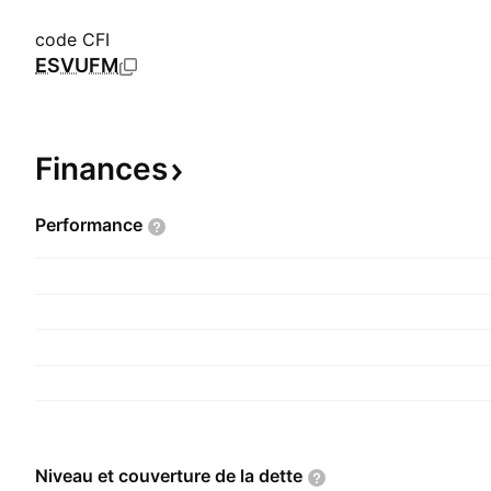
code CFI
ESVUFM
Finances
Performance
Niveau et couverture de la
dette