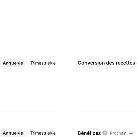
Conversion des recettes
Annuel/le
Plus
Trimestriel/le
Bénéfices
Annuel/le
Plus
Trimestriel/le
Prochain
:
—