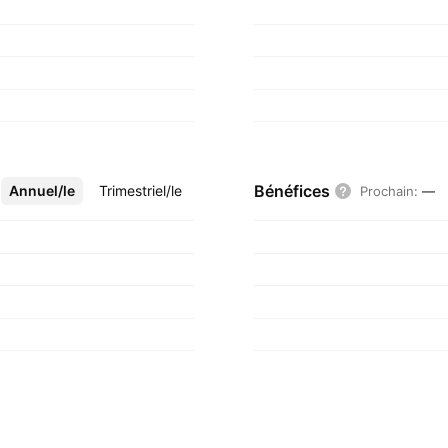
Bénéfices
Annuel/le
Plus
Trimestriel/le
Prochain
:
—