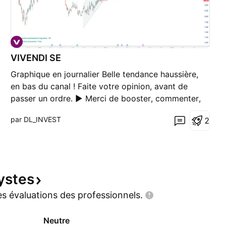
VIVENDI SE
Graphique en journalier Belle tendance haussière,
en bas du canal ! Faite votre opinion, avant de
passer un ordre. ► Merci de booster, commenter,
s'abonner !
par DL_INVEST
2
ystes
s évaluations des
professionnels.
Neutre