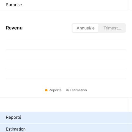
Surprise
Revenu
Annuel/le
Trimestriel/le
Reporté
Estimation
Métriques
Reporté
Estimation