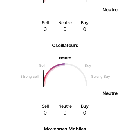
Neutre
Sell
Neutre
Buy
0
0
0
Oscillateurs
Neutre
Sell
Buy
Strong sell
Strong Buy
Neutre
Sell
Neutre
Buy
0
0
0
Moyennes Mobiles