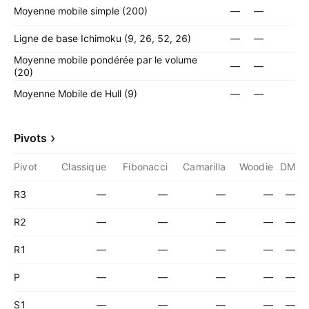
Moyenne mobile simple (200)
—
—
Ligne de base Ichimoku (9, 26, 52, 26)
—
—
Moyenne mobile pondérée par le volume
—
—
(20)
Moyenne Mobile de Hull (9)
—
—
Pivots
Pivot
Classique
Fibonacci
Camarilla
Woodie
DM
R3
—
—
—
—
—
R2
—
—
—
—
—
R1
—
—
—
—
—
P
—
—
—
—
—
S1
—
—
—
—
—