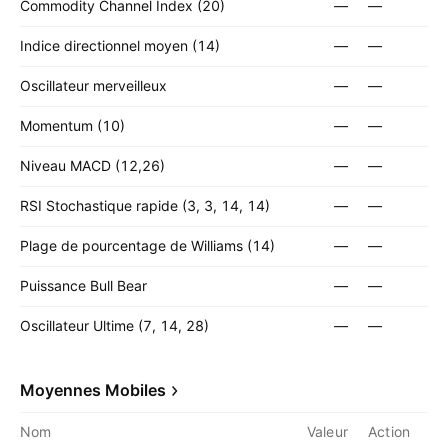
Commodity Channel Index (20)
—
—
Indice directionnel moyen (14)
—
—
Oscillateur merveilleux
—
—
Momentum (10)
—
—
Niveau MACD (12,26)
—
—
RSI Stochastique rapide (3, 3, 14, 14)
—
—
Plage de pourcentage de Williams (14)
—
—
Puissance Bull Bear
—
—
Oscillateur Ultime (7, 14, 28)
—
—
Moyennes Mobiles
Nom
Valeur
Action