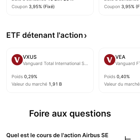
Coupon
3,95% (Fixé)
Coupon
3,95% (F
ETF détenant
l'action
VXUS
VEA
Vanguard Total International Stock ETF
Poids
0,29%
Poids
0,40%
Valeur du marché
‪1,91 B‬
Valeur du marché
Foire aux questions
Quel est le cours de l'action
Airbus SE