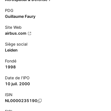
PDG
Guillaume Faury
Site Web
airbus.com
Siège social
Leiden
Fondé
1998
Date de l'IPO
10 juil. 2000
ISIN
NL0000235190