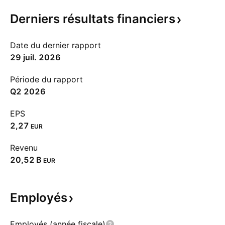
Derniers résultats
financiers
Date du dernier rapport
29 juil. 2026
Période du rapport
Q2 2026
EPS
2,27
EUR
Revenu
‪20,52 B‬
EUR
Employés
Employés (année fiscale)