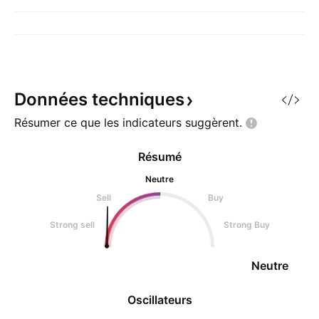
Données
techniques
Résumer ce que les indicateurs
suggèrent.
Résumé
Neutre
Sell
Buy
Strong sell
Strong Buy
Neutre
Oscillateurs