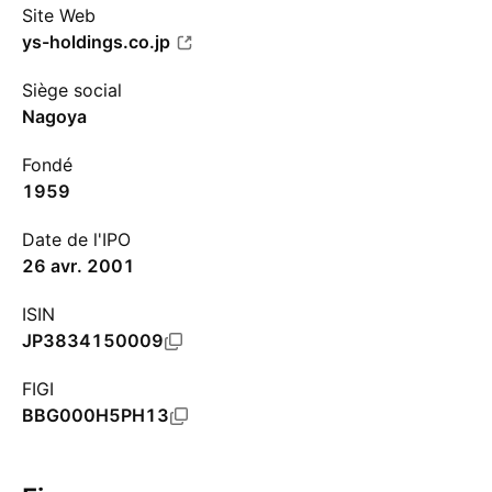
Site Web
ys-holdings.co.jp
Siège social
Nagoya
Fondé
1959
Date de l'IPO
26 avr. 2001
ISIN
JP3834150009
FIGI
BBG000H5PH13