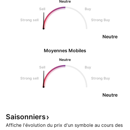
Neutre
Sell
Buy
Strong sell
Strong Buy
Neutre
Moyennes Mobiles
Neutre
Sell
Buy
Strong sell
Strong Buy
Neutre
Saisonniers
Affiche l'évolution du prix d'un symbole au cours des