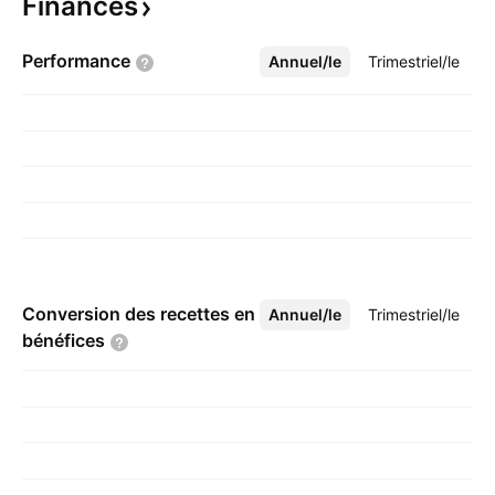
Finances
Performance
Annuel/le
Plus
Trimestriel/le
Conversion des recettes en
Annuel/le
Plus
Trimestriel/le
bénéfices