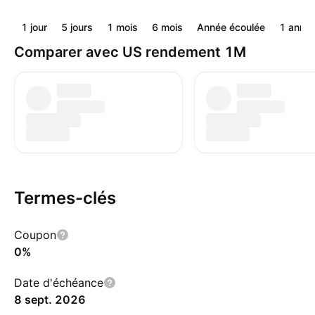
1 jour
5 jours
1 mois
6 mois
Année écoulée
1 anné
Comparer avec US rendement 1M
Termes-clés
Coupon
0%
Date d'échéance
8 sept. 2026