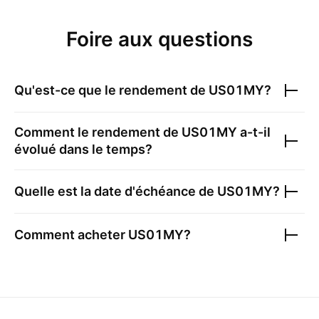
Foire aux questions
Qu'est-ce que le rendement de
US01MY
?
Comment le rendement de
US01MY
a-t-il
évolué dans le temps?
Quelle est la date d'échéance de
US01MY
?
Comment acheter
US01MY
?