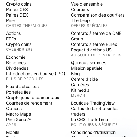
Crypto coins
Vue d'ensemble
Paires CEX
Courtiers
Paires DEX
Comparaison des courtiers
Pine
The Leap
CARTES THERMIQUES
OFFRES SPÉCIALES
Actions
Contrats à terme de CME
ETFs
Group
Crypto coins
Contrats à terme Eurex
CALENDRIERS
Paquet d'actions US
AU SUJET DE L'ENTREPRISE
Economie
Bénéfices
Qui nous sommes
Dividendes
Mission spatiale
Introductions en bourse (IPO)
Blog
PLUS DE PRODUITS
Centre d'aide
Carrières
Flux d'actualités
Kit media
Portefeuilles
MERCH
Graphiques fondamentaux
Courbes de rendement
Boutique TradingView
Options
Cartes de tarot pour les
Macro Maps
traders
Pine Script®
Le C63 TradeTime
APPS
POLITIQUES & SÉCURITÉ
Mobile
Conditions d'utilisation