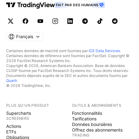
FAIT PAR DES HUMAINS
Français
Certaines données de marché sont fournies par
ICE Data Services
.
Certaines données de référence sont fournies par FactSet. Copyright ©
2026 FactSet Research Systems Inc.
Copyright © 2026, American Bankers Association. Base de données
CUSIP fournie par FactSet Research Systems Inc. Tous droits réservés.
Documents déposés auprès de la SEC et autres documents fournis par
Quartr
.
© 2026 TradingView, Inc.
PLUS QU'UN PRODUIT
OUTILS & ABONNEMENTS
Supercharts
Fonctionnalités
SCREENERS
Tarifications
Données boursières
Actions
Offrez des abonnements
ETFs
TRADING
Obligations