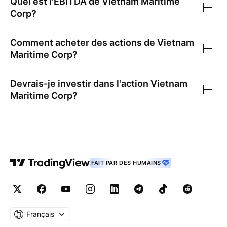
Quel est l'EBITDA de
Vietnam Maritime
Corp
?
Comment acheter des actions de
Vietnam
Maritime Corp
?
Devrais-je investir dans l'action
Vietnam
Maritime Corp
?
FAIT PAR DES HUMAINS
Français