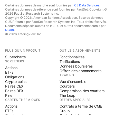
Certaines données de marché sont fournies par
ICE Data Services
.
Certaines données de référence sont fournies par FactSet. Copyright ©
2026 FactSet Research Systems Inc.
Copyright © 2026, American Bankers Association. Base de données
CUSIP fournie par FactSet Research Systems Inc. Tous droits réservés.
Documents déposés auprès de la SEC et autres documents fournis par
Quartr
.
© 2026 TradingView, Inc.
PLUS QU'UN PRODUIT
OUTILS & ABONNEMENTS
Supercharts
Fonctionnalités
SCREENERS
Tarifications
Données boursières
Actions
Offrez des abonnements
ETFs
TRADING
Obligations
Crypto coins
Vue d'ensemble
Paires CEX
Courtiers
Paires DEX
Comparaison des courtiers
Pine
The Leap
CARTES THERMIQUES
OFFRES SPÉCIALES
Actions
Contrats à terme de CME
ETFs
Group