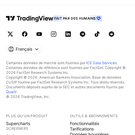
FAIT PAR DES HUMAINS
Français
Certaines données de marché sont fournies par
ICE Data Services
.
Certaines données de référence sont fournies par FactSet. Copyright ©
2026 FactSet Research Systems Inc.
Copyright © 2026, American Bankers Association. Base de données
CUSIP fournie par FactSet Research Systems Inc. Tous droits réservés.
Documents déposés auprès de la SEC et autres documents fournis par
Quartr
.
© 2026 TradingView, Inc.
PLUS QU'UN PRODUIT
OUTILS & ABONNEMENTS
Supercharts
Fonctionnalités
SCREENERS
Tarifications
Données boursières