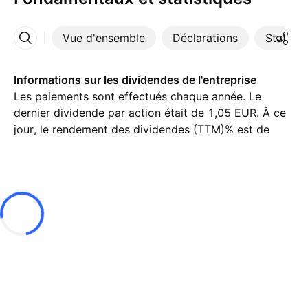
Vue d'ensemble
Déclarations
Statisti
Plus
Informations sur les dividendes de l'entreprise
Les paiements sont effectués chaque année. Le
dernier dividende par action était de 1,05 EUR. À ce
jour, le rendement des dividendes (TTM)% est de
2,23%.