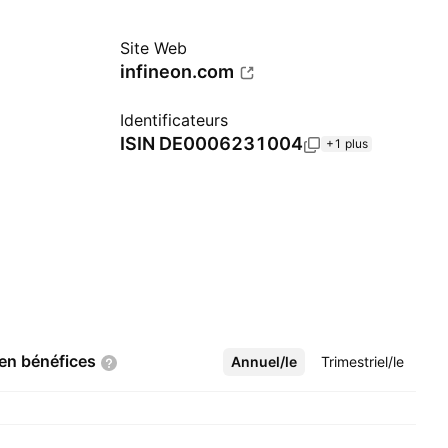
Site Web
infineon.com
Identificateurs
ISIN
DE0006231004
+1 plus
 en
bénéfices
Annuel/le
Plus
Trimestriel/le