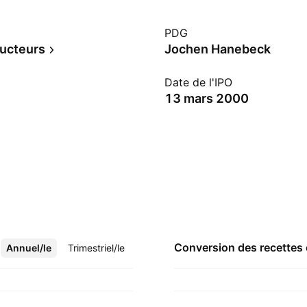
PDG
ucteurs
Jochen Hanebeck
Date de l'IPO
13 mars 2000
Conversion des recettes
Annuel/le
Plus
Trimestriel/le