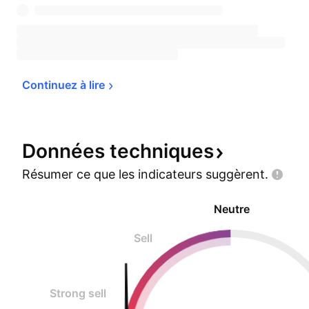
Continuez à 
lire
Données
techniques
Résumer ce que les indicateurs
suggèrent.
Neutre
Sell
Strong sell