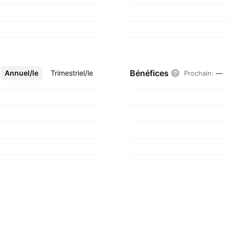
Bénéfices
Annuel/le
Plus
Trimestriel/le
Prochain
:
—