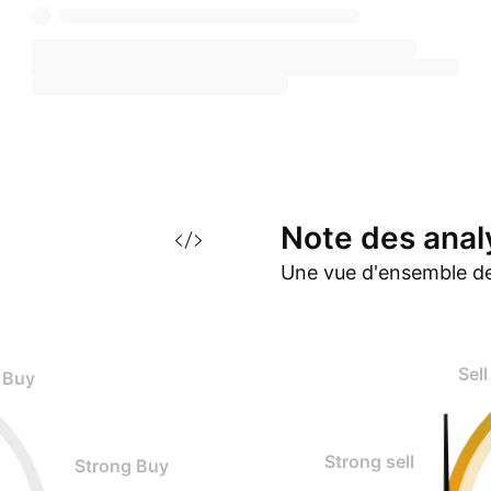
Note des
anal
Une vue d'ensemble de
Sell
Buy
Strong sell
Strong Buy