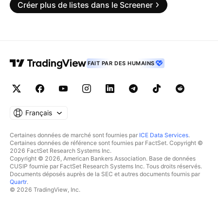
Créer plus de listes dans le Screener
FAIT PAR DES HUMAINS
Français
Certaines données de marché sont fournies par
ICE Data Services
.
Certaines données de référence sont fournies par FactSet. Copyright ©
2026 FactSet Research Systems Inc.
Copyright © 2026, American Bankers Association. Base de données
CUSIP fournie par FactSet Research Systems Inc. Tous droits réservés.
Documents déposés auprès de la SEC et autres documents fournis par
Quartr
.
© 2026 TradingView, Inc.