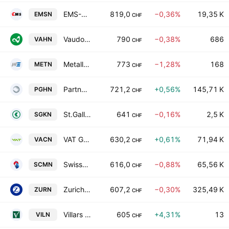
EMS-CHEMIE HOLDING AG
819,0
−0,36%
19,35 K
EMSN
CHF
Vaudoise Assurances Holding SA
790
−0,38%
686
VAHN
CHF
Metall Zug AG Class B
773
−1,28%
168
METN
CHF
Partners Group Holding AG
721,2
+0,56%
145,71 K
PGHN
CHF
St.Galler Kantonalbank AG
641
−0,16%
2,5 K
SGKN
CHF
VAT Group AG
630,2
+0,61%
71,94 K
VACN
CHF
Swisscom AG
616,0
−0,88%
65,56 K
SCMN
CHF
Zurich Insurance Group Ltd
607,2
−0,30%
325,49 K
ZURN
CHF
Villars Holding SA
605
+4,31%
13
VILN
CHF