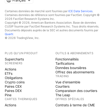
Français
Certaines données de marché sont fournies par
ICE Data Services
.
Certaines données de référence sont fournies par FactSet. Copyright ©
2026 FactSet Research Systems Inc.
Copyright © 2026, American Bankers Association. Base de données
CUSIP fournie par FactSet Research Systems Inc. Tous droits réservés.
Documents déposés auprès de la SEC et autres documents fournis par
Quartr
.
© 2026 TradingView, Inc.
PLUS QU'UN PRODUIT
OUTILS & ABONNEMENTS
Supercharts
Fonctionnalités
SCREENERS
Tarifications
Données boursières
Actions
Offrez des abonnements
ETFs
TRADING
Obligations
Crypto coins
Vue d'ensemble
Paires CEX
Courtiers
Paires DEX
Comparaison des courtiers
Pine
The Leap
CARTES THERMIQUES
OFFRES SPÉCIALES
Actions
Contrats à terme de CME