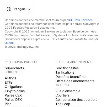
Français
Certaines données de marché sont fournies par
ICE Data Services
.
Certaines données de référence sont fournies par FactSet. Copyright ©
2026 FactSet Research Systems Inc.
Copyright © 2026, American Bankers Association. Base de données
CUSIP fournie par FactSet Research Systems Inc. Tous droits réservés.
Documents déposés auprès de la SEC et autres documents fournis par
Quartr
.
© 2026 TradingView, Inc.
PLUS QU'UN PRODUIT
OUTILS & ABONNEMENTS
Supercharts
Fonctionnalités
SCREENERS
Tarifications
Données boursières
Actions
Offrez des abonnements
ETFs
TRADING
Obligations
Crypto coins
Vue d'ensemble
Paires CEX
Courtiers
Paires DEX
Comparaison des courtiers
Pine
The Leap