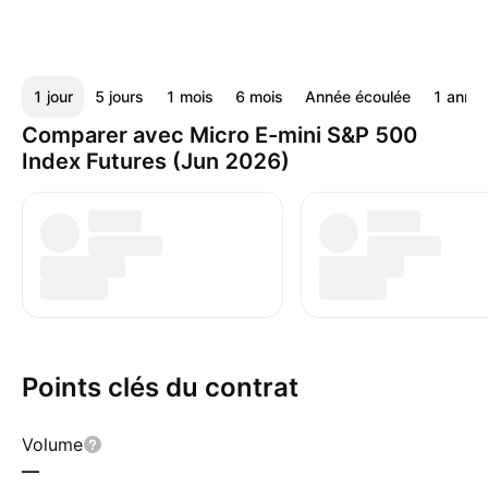
1 jour
5 jours
1 mois
6 mois
Année écoulée
1 anné
Comparer avec Micro E-mini S&P 500
Index Futures (Jun 2026)
Points clés du contrat
Volume
—