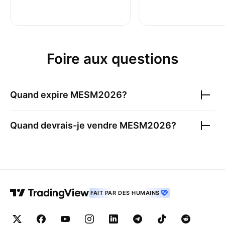
Foire aux questions
Quand expire
MESM2026
?
Quand devrais-je vendre
MESM2026
?
FAIT PAR DES HUMAINS