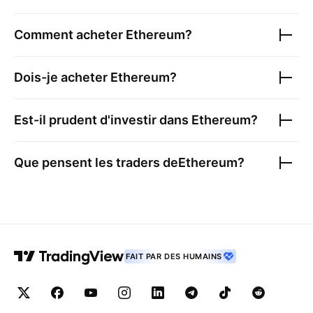
Comment acheter
Ethereum
?
Dois-je acheter
Ethereum
?
Est-il prudent d'investir dans
Ethereum
?
Que pensent les traders de
Ethereum
?
FAIT PAR DES HUMAINS