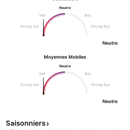
Neutre
Sell
Buy
Strong sell
Strong Buy
Neutre
Moyennes Mobiles
Neutre
Sell
Buy
Strong sell
Strong Buy
Neutre
Saisonniers