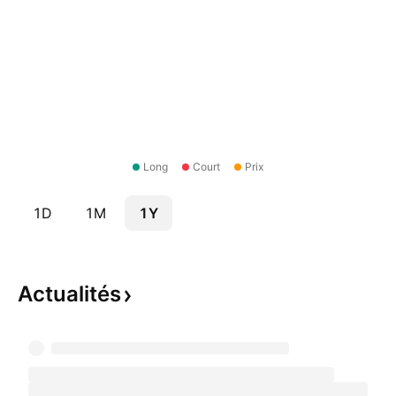
Long
Court
Prix
1D
1M
1Y
Actualités