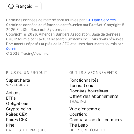
Français
Certaines données de marché sont fournies par
ICE Data Services
.
Certaines données de référence sont fournies par FactSet. Copyright ©
2026 FactSet Research Systems Inc.
Copyright © 2026, American Bankers Association. Base de données
CUSIP fournie par FactSet Research Systems Inc. Tous droits réservés.
Documents déposés auprès de la SEC et autres documents fournis par
Quartr
.
© 2026 TradingView, Inc.
PLUS QU'UN PRODUIT
OUTILS & ABONNEMENTS
Supercharts
Fonctionnalités
SCREENERS
Tarifications
Données boursières
Actions
Offrez des abonnements
ETFs
TRADING
Obligations
Crypto coins
Vue d'ensemble
Paires CEX
Courtiers
Paires DEX
Comparaison des courtiers
Pine
The Leap
CARTES THERMIQUES
OFFRES SPÉCIALES