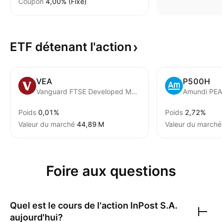
Coupon
4,00% (Fixé)
ETF détenant
l'action
VEA
P500H
Vanguard FTSE Developed Markets ETF
Poids
0,01%
Poids
2,72%
Valeur du marché
‪44,89 M‬
Valeur du marché
Foire aux questions
Quel est le cours de l'action
InPost S.A.
aujourd'hui?