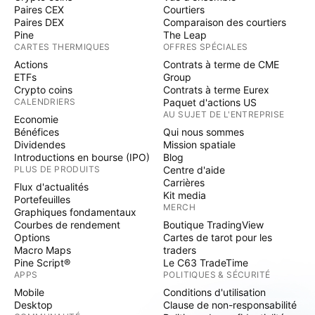
Paires CEX
Courtiers
Paires DEX
Comparaison des courtiers
Pine
The Leap
CARTES THERMIQUES
OFFRES SPÉCIALES
Actions
Contrats à terme de CME
ETFs
Group
Crypto coins
Contrats à terme Eurex
CALENDRIERS
Paquet d'actions US
AU SUJET DE L'ENTREPRISE
Economie
Bénéfices
Qui nous sommes
Dividendes
Mission spatiale
Introductions en bourse (IPO)
Blog
PLUS DE PRODUITS
Centre d'aide
Carrières
Flux d'actualités
Kit media
Portefeuilles
MERCH
Graphiques fondamentaux
Courbes de rendement
Boutique TradingView
Options
Cartes de tarot pour les
Macro Maps
traders
Pine Script®
Le C63 TradeTime
APPS
POLITIQUES & SÉCURITÉ
Mobile
Conditions d'utilisation
Desktop
Clause de non-responsabilité