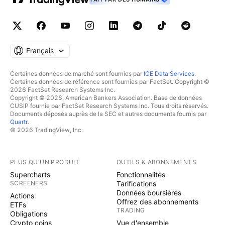
Français
Certaines données de marché sont fournies par
ICE Data Services
.
Certaines données de référence sont fournies par FactSet. Copyright ©
2026 FactSet Research Systems Inc.
Copyright © 2026, American Bankers Association. Base de données
CUSIP fournie par FactSet Research Systems Inc. Tous droits réservés.
Documents déposés auprès de la SEC et autres documents fournis par
Quartr
.
© 2026 TradingView, Inc.
PLUS QU'UN PRODUIT
OUTILS & ABONNEMENTS
Supercharts
Fonctionnalités
SCREENERS
Tarifications
Données boursières
Actions
Offrez des abonnements
ETFs
TRADING
Obligations
Crypto coins
Vue d'ensemble