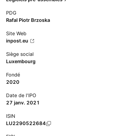
PDG
Rafal Piotr Brzoska
Site Web
inpost.eu
Siège social
Luxembourg
Fondé
2020
Date de l'IPO
27 janv. 2021
ISIN
LU2290522684