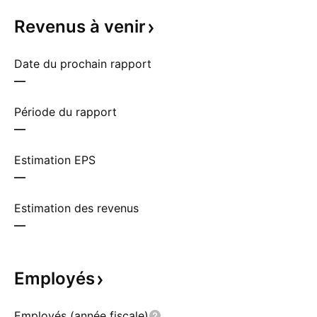
Revenus à
venir
Date du prochain rapport
—
Période du rapport
—
Estimation EPS
—
Estimation des revenus
—
Employés
Employés (année fiscale)