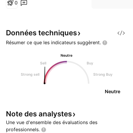
0
Données
techniques
Résumer ce que les indicateurs
suggèrent.
Neutre
Sell
Buy
Strong sell
Strong Buy
Neutre
Note des
analystes
Une vue d'ensemble des évaluations des
professionnels.