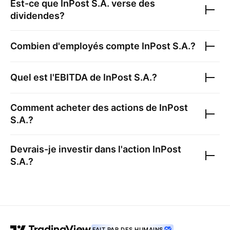
Est-ce que
InPost S.A.
verse des
dividendes?
Combien d'employés compte
InPost S.A.
?
Quel est l'EBITDA de
InPost S.A.
?
Comment acheter des actions de
InPost
S.A.
?
Devrais-je investir dans l'action
InPost
S.A.
?
FAIT PAR DES HUMAINS