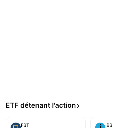
ETF détenant
l'action
FBT
IBB