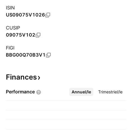
ISIN
US09075V1026
CUSIP
09075V102
FIGI
BBG00Q70B3V1
Finances
Performance
Annuel/le
Plus
Trimestriel/le