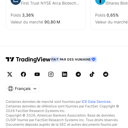
First Trust NYSE Arca Biotechnology Index Fund
iShares Bio
Poids
3,36%
Poids
0,65%
Valeur du marché
‪90,80 M‬
Valeur du marché
FAIT PAR DES HUMAINS
Français
Certaines données de marché sont fournies par
ICE Data Services
.
Certaines données de référence sont fournies par FactSet. Copyright ©
2026 FactSet Research Systems Inc.
Copyright © 2026, American Bankers Association. Base de données
CUSIP fournie par FactSet Research Systems Inc. Tous droits réservés.
Documents déposés auprès de la SEC et autres documents fournis par