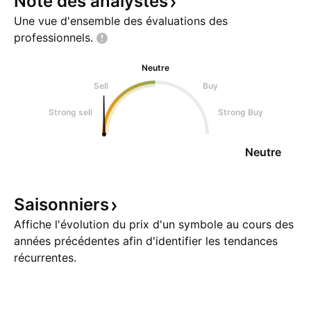
Note des
analystes
Une vue d'ensemble des évaluations des
professionnels.
Neutre
Sell
Buy
Strong sell
Strong Buy
Neutre
Saisonniers
Affiche l'évolution du prix d'un symbole au cours des
années précédentes afin d'identifier les tendances
récurrentes.