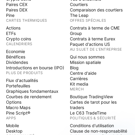
Paires CEX
Courtiers
Paires DEX
Comparaison des courtiers
Pine
The Leap
CARTES THERMIQUES
OFFRES SPÉCIALES
Actions
Contrats à terme de CME
ETFs
Group
Crypto coins
Contrats à terme Eurex
CALENDRIERS
Paquet d'actions US
AU SUJET DE L'ENTREPRISE
Economie
Bénéfices
Qui nous sommes
Dividendes
Mission spatiale
Introductions en bourse (IPO)
Blog
PLUS DE PRODUITS
Centre d'aide
Carrières
Flux d'actualités
Kit media
Portefeuilles
MERCH
Graphiques fondamentaux
Courbes de rendement
Boutique TradingView
Options
Cartes de tarot pour les
Macro Maps
traders
Pine Script®
Le C63 TradeTime
APPS
POLITIQUES & SÉCURITÉ
Mobile
Conditions d'utilisation
Desktop
Clause de non-responsabilité