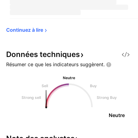
Continuez à 
lire
Données
techniques
Résumer ce que les indicateurs
suggèrent.
Neutre
Sell
Buy
Strong sell
Strong Buy
Neutre