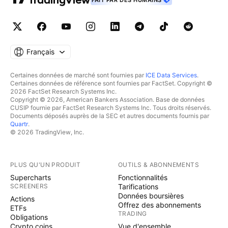
FAIT PAR DES HUMAINS
Français
Certaines données de marché sont fournies par
ICE Data Services
.
Certaines données de référence sont fournies par FactSet. Copyright ©
2026 FactSet Research Systems Inc.
Copyright © 2026, American Bankers Association. Base de données
CUSIP fournie par FactSet Research Systems Inc. Tous droits réservés.
Documents déposés auprès de la SEC et autres documents fournis par
Quartr
.
© 2026 TradingView, Inc.
PLUS QU'UN PRODUIT
OUTILS & ABONNEMENTS
Supercharts
Fonctionnalités
SCREENERS
Tarifications
Données boursières
Actions
Offrez des abonnements
ETFs
TRADING
Obligations
Crypto coins
Vue d'ensemble