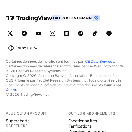
FAIT PAR DES HUMAINS
Français
Certaines données de marché sont fournies par
ICE Data Services
.
Certaines données de référence sont fournies par FactSet. Copyright ©
2026 FactSet Research Systems Inc.
Copyright © 2026, American Bankers Association. Base de données
CUSIP fournie par FactSet Research Systems Inc. Tous droits réservés.
Documents déposés auprès de la SEC et autres documents fournis par
Quartr
.
© 2026 TradingView, Inc.
PLUS QU'UN PRODUIT
OUTILS & ABONNEMENTS
Supercharts
Fonctionnalités
SCREENERS
Tarifications
Données boursières