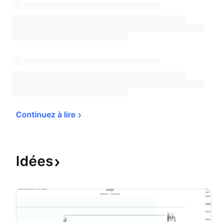
Continuez à 
lire
Idées