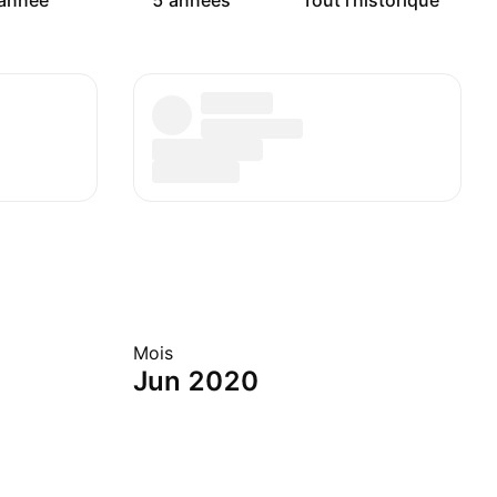
année
5 années
Tout l'historique
Mois
Jun 2020