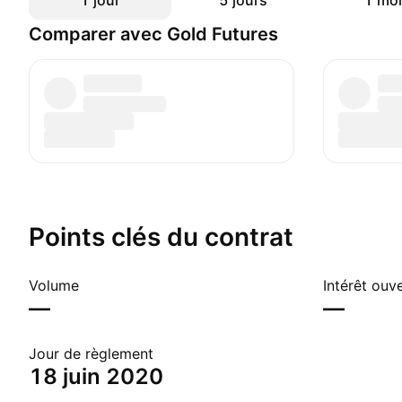
1 jour
5 jours
1 moi
Comparer avec Gold Futures
Points clés du contrat
Volume
Intérêt ouv
—
—
Jour de règlement
18 juin 2020