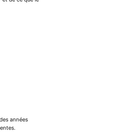
s des années
rentes.