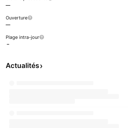
—
Ouverture
—
Plage intra-jour
–
Actualités