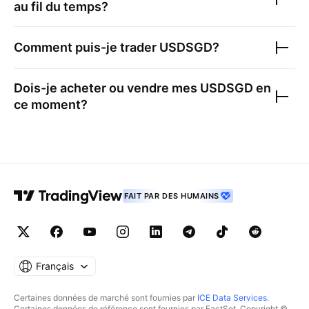
au fil du temps?
Comment puis-je trader
USDSGD
?
Dois-je acheter ou vendre mes
USDSGD
en
ce moment?
FAIT PAR DES HUMAINS
Français
Certaines données de marché sont fournies par
ICE Data Services
.
Certaines données de référence sont fournies par FactSet. Copyright ©