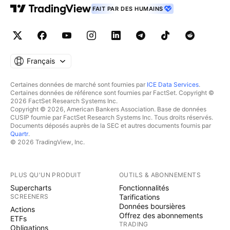
FAIT PAR DES HUMAINS
Français
Certaines données de marché sont fournies par
ICE Data Services
.
Certaines données de référence sont fournies par FactSet. Copyright ©
2026 FactSet Research Systems Inc.
Copyright © 2026, American Bankers Association. Base de données
CUSIP fournie par FactSet Research Systems Inc. Tous droits réservés.
Documents déposés auprès de la SEC et autres documents fournis par
Quartr
.
© 2026 TradingView, Inc.
PLUS QU'UN PRODUIT
OUTILS & ABONNEMENTS
Supercharts
Fonctionnalités
SCREENERS
Tarifications
Données boursières
Actions
Offrez des abonnements
ETFs
TRADING
Obligations