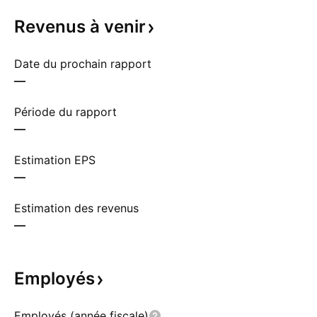
Revenus à
venir
Date du prochain rapport
—
Période du rapport
—
Estimation EPS
—
Estimation des revenus
—
Employés
Employés (année fiscale)