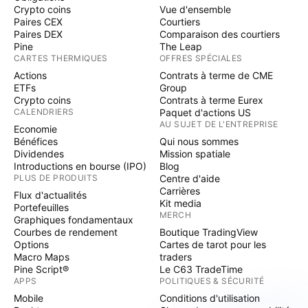
Crypto coins
Vue d'ensemble
Paires CEX
Courtiers
Paires DEX
Comparaison des courtiers
Pine
The Leap
CARTES THERMIQUES
OFFRES SPÉCIALES
Actions
Contrats à terme de CME
ETFs
Group
Crypto coins
Contrats à terme Eurex
CALENDRIERS
Paquet d'actions US
AU SUJET DE L'ENTREPRISE
Economie
Bénéfices
Qui nous sommes
Dividendes
Mission spatiale
Introductions en bourse (IPO)
Blog
PLUS DE PRODUITS
Centre d'aide
Carrières
Flux d'actualités
Kit media
Portefeuilles
MERCH
Graphiques fondamentaux
Courbes de rendement
Boutique TradingView
Options
Cartes de tarot pour les
Macro Maps
traders
Pine Script®
Le C63 TradeTime
APPS
POLITIQUES & SÉCURITÉ
Mobile
Conditions d'utilisation