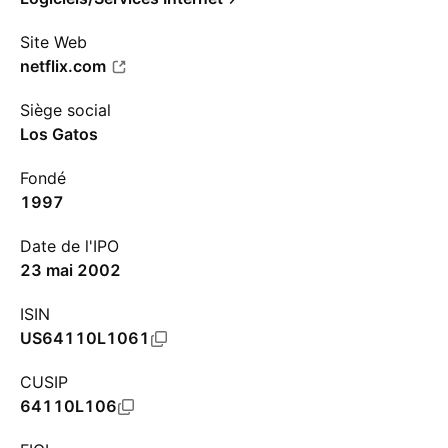
Site Web
netflix.com
Siège social
Los Gatos
Fondé
1997
Date de l'IPO
23 mai 2002
ISIN
US64110L1061
CUSIP
64110L106