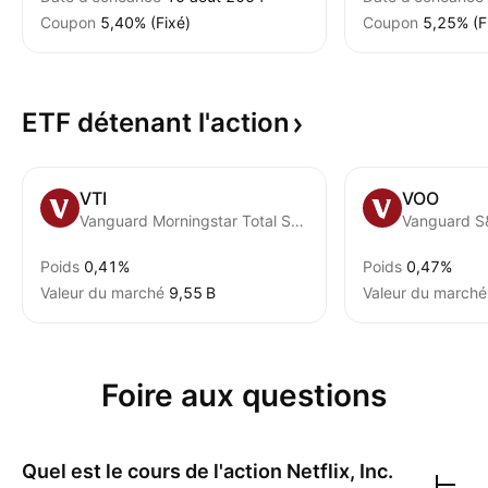
Coupon
5,40% (Fixé)
Coupon
5,25% (F
ETF détenant
l'action
VTI
VOO
Vanguard Morningstar Total Stock Market ETF
Vanguard S
Poids
0,41%
Poids
0,47%
Valeur du marché
‪9,55 B‬
Valeur du marché
Foire aux questions
Quel est le cours de l'action
Netflix, Inc.