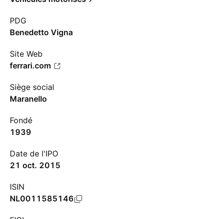
PDG
Benedetto Vigna
Site Web
ferrari.com
Siège social
Maranello
Fondé
1939
Date de l'IPO
21 oct. 2015
ISIN
NL0011585146