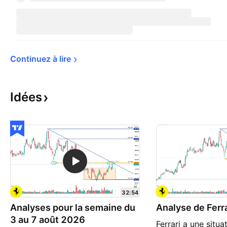
Continuez à 
lire
Idées
32:54
Analyses pour la semaine du
Analyse de Ferra
3 au 7 août 2026
Ferrari a une situa