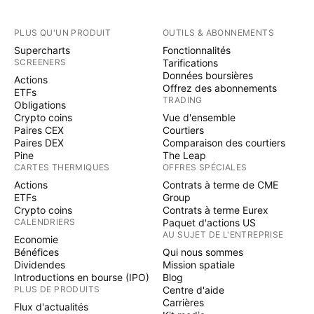
PLUS QU'UN PRODUIT
OUTILS & ABONNEMENTS
Supercharts
Fonctionnalités
SCREENERS
Tarifications
Données boursières
Actions
Offrez des abonnements
ETFs
TRADING
Obligations
Crypto coins
Vue d'ensemble
Paires CEX
Courtiers
Paires DEX
Comparaison des courtiers
Pine
The Leap
CARTES THERMIQUES
OFFRES SPÉCIALES
Actions
Contrats à terme de CME
ETFs
Group
Crypto coins
Contrats à terme Eurex
CALENDRIERS
Paquet d'actions US
AU SUJET DE L'ENTREPRISE
Economie
Bénéfices
Qui nous sommes
Dividendes
Mission spatiale
Introductions en bourse (IPO)
Blog
PLUS DE PRODUITS
Centre d'aide
Carrières
Flux d'actualités