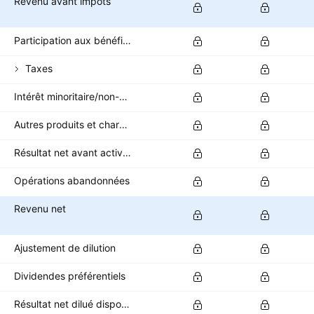
Revenu avant impôts
Participation aux bénéfices
Taxes
Intérêt minoritaire/non-contrôlant
Autres produits et charges après impôts
Résultat net avant activités abandonnées
Opérations abandonnées
Revenu net
Ajustement de dilution
Dividendes préférentiels
Résultat net dilué disponible pour les actionnaires ordinaires