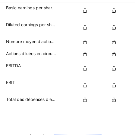
Basic earnings per share (basic EPS)
Diluted earnings per share (diluted EPS)
Nombre moyen d'actions de base en circulation
Actions diluées en circulation
EBITDA
EBIT
Total des dépenses d'exploitation