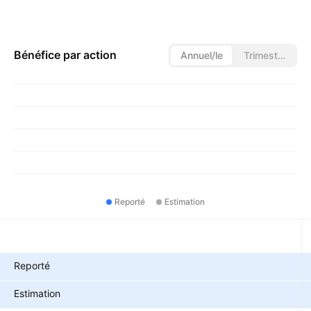
Bénéfice par action
Annuel/le
Trimestriel/le
Reporté
Estimation
Métriques
Reporté
Estimation