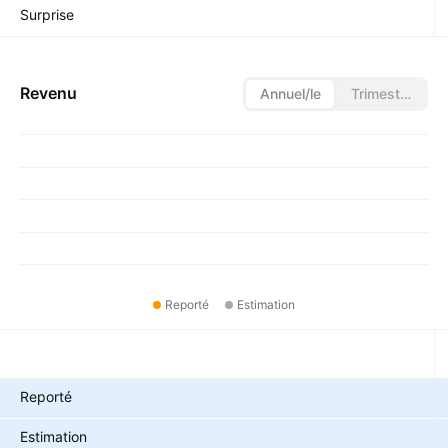
Surprise
Revenu
Annuel/le
Trimestriel/le
Reporté
Estimation
Métriques
Reporté
Estimation